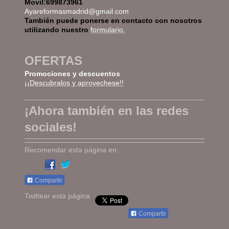
Movil:699873961
Ayareformasmadrid@gmail.com
También puede ponerse en
contacto
con nosotros
utilizando nuestro
formulario.
OFERTAS
Promociones y descuentos
¡¡Descubralos y aprovechese!!
¡Ahora también en las redes
sociales!
Recomendar esta página en:
Compartir
Twittear esta página
Compartir