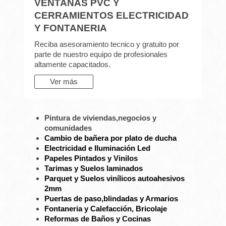
VENTANAS PVC Y
CERRAMIENTOS ELECTRICIDAD
Y FONTANERIA
Reciba asesoramiento tecnico y gratuito por
parte de nuestro equipo de profesionales
altamente capacitados.
Ver más
Pintura de viviendas,negocios y
comunidades
Cambio de bañera por plato de ducha
Electricidad e Iluminación Led
Papeles Pintados y Vinilos
Tarimas y Suelos laminados
Parquet y Suelos vinílicos autoahesivos
2mm
Puertas de paso,blindadas y Armarios
Fontaneria y Calefacción, Bricolaje
Reformas de Baños y Cocinas