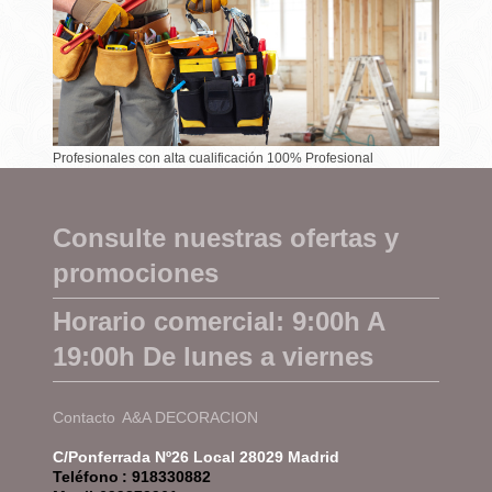
Profesionales con alta cualificación 100% Profesional
Consulte nuestras ofertas y
promociones
Horario comercial: 9:00h A
19:00h De lunes a viernes
Contacto
A&A DECORACION
C/Ponferrada Nº26 Local 28029 Madrid
Teléfono
: 918330882