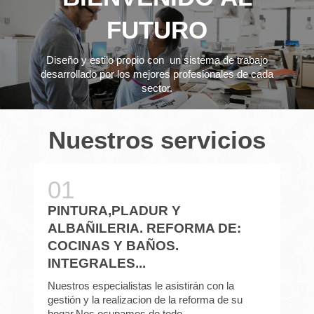
FUTURO
Diseño y estilo propio con un sistema de trabajo
desarrollado por los mejores profesionales de cada
sector.
Nuestros servicios
PINTURA,PLADUR Y
ALBAÑILERIA. REFORMA DE:
COCINAS Y BAÑOS.
INTEGRALES...
Nuestros especialistas le asistirán con la
gestión y la realizacion de la reforma de su
hogar.Nos ocupamos de todo.